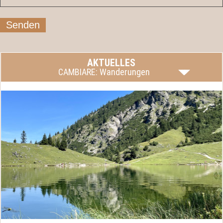
Senden
AKTUELLES
CAMBIARE: Wanderungen
Fragen Sie uns!
mehr lesen