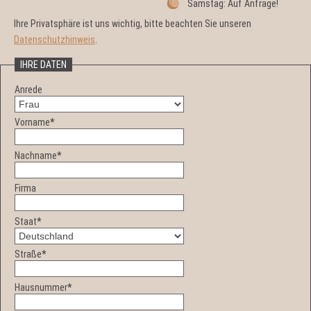
Samstag: Auf Anfrage!
Ihre Privatsphäre ist uns wichtig, bitte beachten Sie unseren
Datenschutzhinweis
.
IHRE DATEN
Anrede
Vorname
*
Nachname
*
Firma
Staat
*
Straße
*
Hausnummer
*